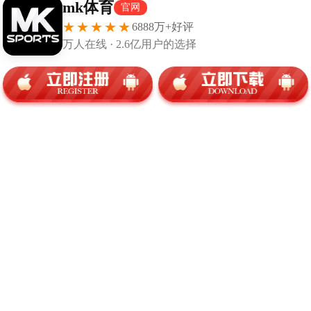
曾
yl7703永利-20岁金童大四喜，16岁神童创历
，
柏林赫塔 2比5 多特蒙德（战报） 体坛周报全媒体特约记
史，大多特青春无敌！
者 邢飞宇 在国家德比中惜败于拜仁后，本周多...
德甲
2026-04-10
114