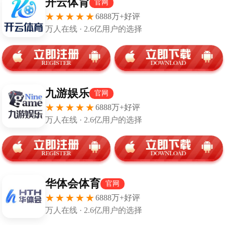
两场比赛的话题。巴克利了批评那些在常规赛最后两...
nba
2026-04-13
110
马
yl7703永利-谁能闯出东部？东部前四正式落
04月11日讯 NBA常规赛，凯尔特人144-118大胜鹈鹕。此
位：活塞、凯尔特人、尼克斯、骑士
役过后，凯尔特人锁定了东部第二。至此...