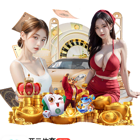
超
意甲
法甲
德甲
西甲
欧冠
关于
做好
yl7703永利-巴克利：收官阶段老詹文班轮休
A
4月13日讯 今天，名宿巴克利在节目中谈到了常规赛最后
行 其他人也不打这是不尊重比赛