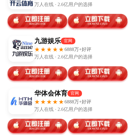
沙特，国足两战惜败，如果反过来，小组第三晋级附
加赛的将是国足，出局的是沙特。
2026年美加墨，沙特能否完成突破？
一进世界杯，沙特几乎就成了“惨案制造者”。2002年
世界杯，0-8惨败德国。上届世界杯一上来就2-1击败