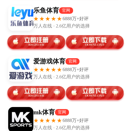
了最终的冠军阿根廷，以为要打翻身仗了，结果连输
波兰、墨西哥，最终小组垫底出局。
沙特——
FIFA排名：61
总身价：4068万欧元
主教练：吉欧格斯·多尼斯
世界杯分组：H组，西班牙、佛得角、沙特、乌拉圭