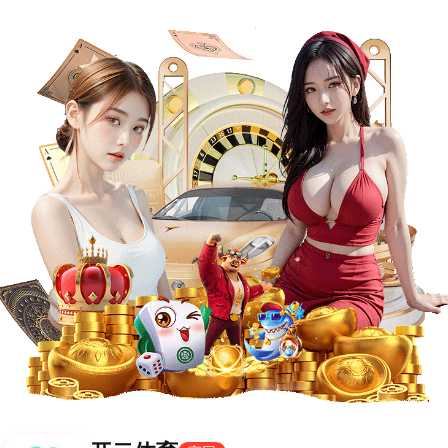
超
意甲
法甲
德甲
西甲
欧冠
关于
罢赛已非首次 相似桥段56年前便曾经上演
0
了停摆的状态当中，雄鹿队在与魔术队比赛之前突然宣布罢赛，
与火箭、湖人与开拓者的比赛也宣告延期，有些球员甚至提出了
赛的情况。早在1964年全明星赛上，当时的全明星们便为了争取
球员们的请求，全明星赛后来也顺利的进行了下去。