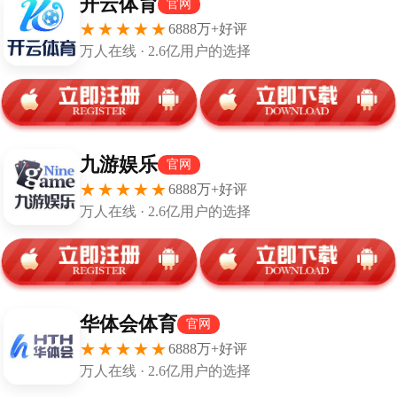
各样的方式来给联盟施压，希望能够得到更多的保障。凯尔特人控卫
拥有了一个可以平等和NBA联盟进行对话的组织。在球员工会
联盟施压。
的NBA总裁波多洛夫进行过谈判，为球员们争取更多的利益，那也
开了联盟，他的队友汤姆·海因索恩成为了工会主席的继任
其他三大职业联赛NFL、NHL、MLB都实行了退休金保障制度)
他们聘请劳伦斯·弗雷舍尔作为球员首席律师与联盟交涉。1964
认为这是一个向联盟施压的大好机会。
和兰尼·威尔肯斯拜访了NBA总裁沃尔特·肯尼迪，要求他立即
肯尼迪一时手足无措，无法叫齐所有老板，于是口头答应球员，
后，参加全明星的球员们并没有按时走上球场。怒不可遏的湖人
道：“你去告诉埃尔金·贝勒，如果他今天不出战，就让他直接离