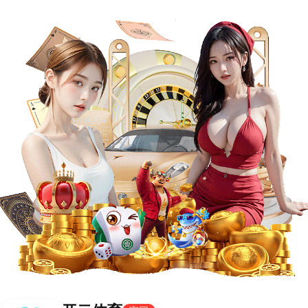
超
意甲
法甲
德甲
西甲
欧冠
关于
7点，“蒙超”开幕式燃动青城！足球名宿
0
古纳乐队现场唱响主题曲……
）开幕式，正式定档 5月15日（周五）晚7点，在呼和浩特体育场
文艺、体育与城市热情的草原嘉年华。
蒙古自治区政府新闻办召开2026年内蒙古自治区足球超级联赛新